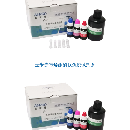
玉米赤霉烯酮酶联免疫试剂盒