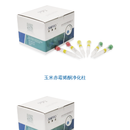
玉米赤霉烯酮净化柱