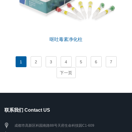
呕吐毒素净化柱
1
2
3
4
5
6
7
下一页
联系我们 Contact US
成都市高新区科园南路88号天府生命科技园C1-609