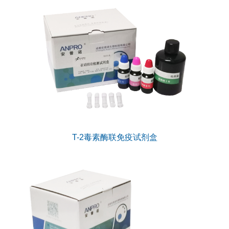
T-2毒素酶联免疫试剂盒