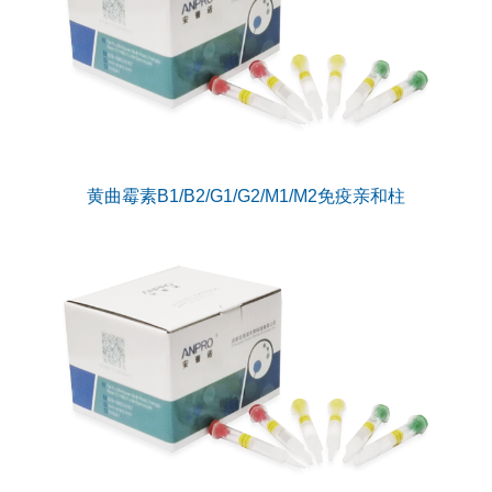
黄曲霉素B1/B2/G1/G2/M1/M2免疫亲和柱