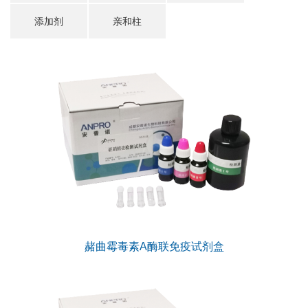
添加剂
亲和柱
赭曲霉毒素A酶联免疫试剂盒