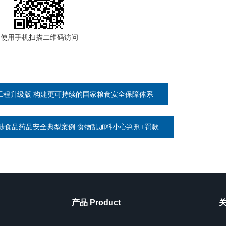
使用手机扫描二维码访问
工程升级版 构建更可持续的国家粮食安全保障体系
涉食品药品安全典型案例 食物乱加料小心判刑+罚款
产品 Product
关