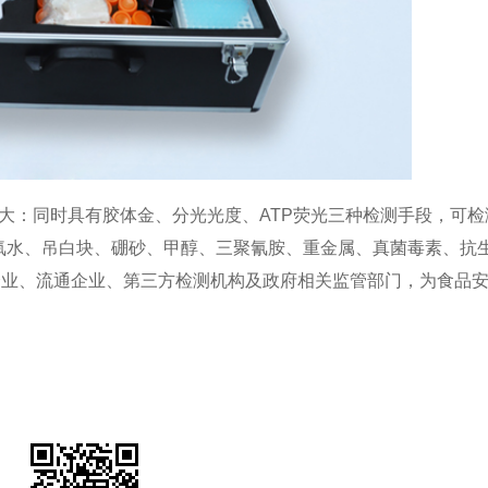
大：同时具有胶体金、分光光度、ATP荧光三种检测手段，可检
氧水、吊白块、硼砂、甲醇、三聚氰胺、重金属、真菌毒素、抗
企业、流通企业、第三方检测机构及政府相关监管部门，为食品