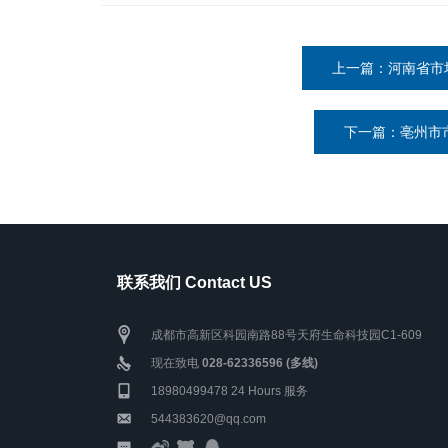
上一篇：河南省市
下一篇：亳州市
联系我们 Contact US
成都市高新区科园南路88号天府生命科技园C1-609
现在致电
028-62336596 (多线)
18980499478
24 Hours 服务
544383620@qq.com