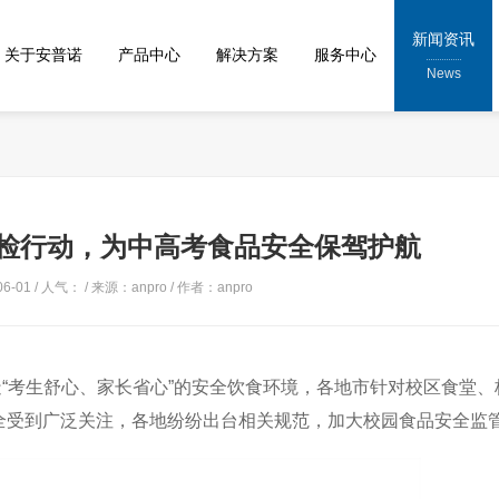
新闻资讯
关于安普诺
产品中心
解决方案
服务中心
News
检行动，为中高考食品安全保驾护航
6-01 / 人气：
/ 来源：anpro / 作者：anpro
“考生舒心、家长省心”的安全饮食环境，各地市针对校区食堂、
全受到广泛关注，各地纷纷出台相关规范，加大校园食品安全监