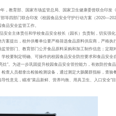
9年，教育部、国家市场监管总局、国家卫生健康委曾联合印发
部等四部门联合印发《校园食品安全守护行动方案（2020—202
园食品安全监管工作。
安全主体责任和学校食品安全校长（园长）负责制，切实强化
动方案提出，校外供餐单位要严格筛选食品原料供应商，严格执
场监管部门、教育部门公开食品原料采购和加工制作信息；定期
。学校要制定明确、可操作的校园食品安全防控要求和食品安全
亮灶”。为进一步巩固提升校园食品安全管控能力，有效防控食
，检查人员都拿出检验检测设备，通过测定大肠菌群指标，查验
导性意见，瞄准“菜品新鲜、营养均衡、用具卫生、入口安全”