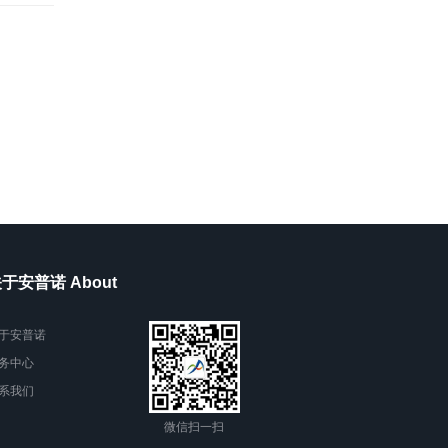
于安普诺 About
于安普诺
务中心
系我们
微信扫一扫