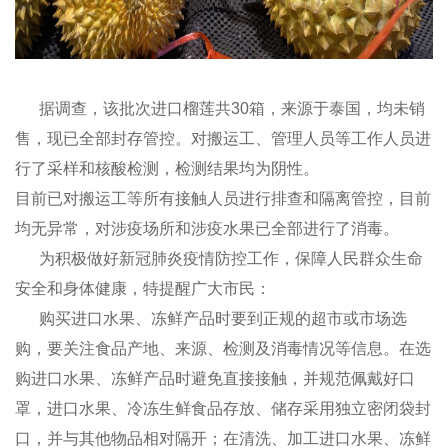
据调查，该批次进口榴莲共30箱，来源于泰国，均未销
售，现已全部封存管控。对搬运工、管理人员等工作人员进
行了采样和核酸检测，检测结果均为阴性。
目前已对搬运工等所有接触人员进行排查和隔离管控，目前
均无异常，对涉疫场所和涉疫水果已全部进行了消毒。
为积极做好新冠肺炎疫情防控工作，保障人民群众生命
安全和身体健康，特提醒广大市民：
购买进口水果、冻鲜产品时要到正规的超市或市场选
购，要关注食品产地、来源、检测及消毒情况等信息。在选
购进口水果、冻鲜产品时避免直接接触，并规范佩戴好口
罩，进口水果、冷冻生鲜食品存放、储存采用独立密闭袋封
口，并与其他物品相对隔开；在清洗、加工进口水果、冻鲜