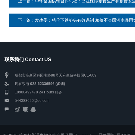
上一篇：中华全国供销合作总社：已在保障粮食生产和粮食安
下一篇：发改委：猪价下跌势头有效遏制 粮价不会因河南暴雨
联系我们 Contact US
成都市高新区科园南路88号天府生命科技园C1-609
现在致电
028-62336596 (多线)
18980499478
24 Hours 服务
544383620@qq.com