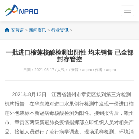
Toggl
navig
安普诺
>
新闻资讯
>
行业资讯
>
一批进口榴莲核酸检测出阳性 均未销售 已全部
封存管控
日期：2021-08-17 / 人气：
/ 来源：anpro / 作者：anpro
2021年8月13日，江西省赣州市章贡区接到第三方检测
机构报告，在华东城对进口水果例行检测中发现一份进口榴
莲外包装标本新冠病毒核酸检测为阳性。接到报告后，赣州
市、章贡区两级新冠肺炎疫情指挥部立即组织人员对相关产
品、接触人员进行了流行病学调查、现场采样检测、环境消