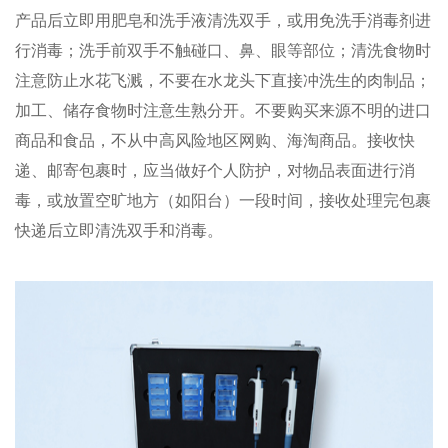
产品后立即用肥皂和洗手液清洗双手，或用免洗手消毒剂进
行消毒；洗手前双手不触碰口、鼻、眼等部位；清洗食物时
注意防止水花飞溅，不要在水龙头下直接冲洗生的肉制品；
加工、储存食物时注意生熟分开。不要购买来源不明的进口
商品和食品，不从中高风险地区网购、海淘商品。接收快
递、邮寄包裹时，应当做好个人防护，对物品表面进行消
毒，或放置空旷地方（如阳台）一段时间，接收处理完包裹
快递后立即清洗双手和消毒。